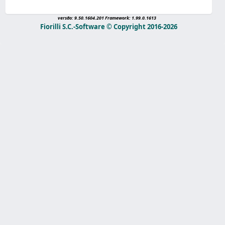
versão: 9.50.1604.201 Framework: 1.99.0.1613
Fiorilli S.C.-Software © Copyright 2016-2026